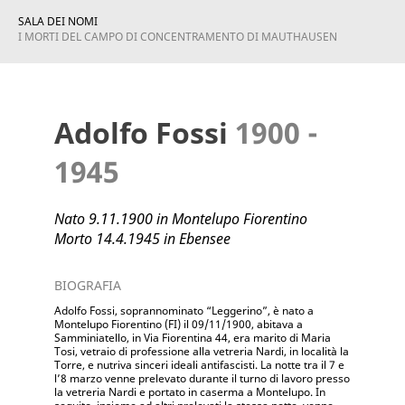
SALA DEI NOMI
I MORTI DEL CAMPO DI CONCENTRAMENTO DI MAUTHAUSEN
Adolfo Fossi
1900 -
1945
Nato 9.11.1900 in Montelupo Fiorentino
Morto 14.4.1945 in Ebensee
BIOGRAFIA
Adolfo Fossi, soprannominato “Leggerino”, è nato a
Montelupo Fiorentino (FI) il 09/11/1900, abitava a
Samminiatello, in Via Fiorentina 44, era marito di Maria
Tosi, vetraio di professione alla vetreria Nardi, in località la
Torre, e nutriva sinceri ideali antifascisti. La notte tra il 7 e
l’8 marzo venne prelevato durante il turno di lavoro presso
la vetreria Nardi e portato in caserma a Montelupo. In