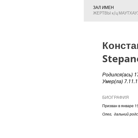
ЗАЛ ИМЕН
ЖЕРТВЫ к/ц МАУТХАУ
Конста
Stepa
Родился(ась) 17
Умер(ла) 7.11.
БИОГРАФИЯ
Призван в январе 1
Олег, дальний род