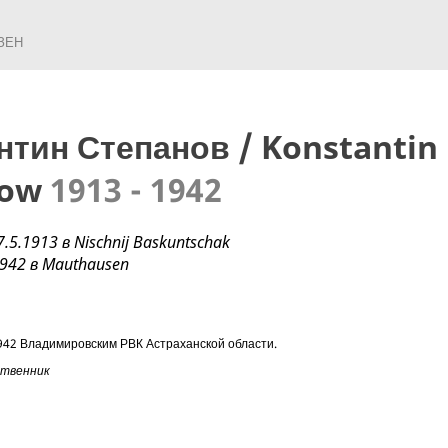
ЗЕН
нтин Степанов / Konstantin
now
1913 - 1942
.5.1913 в Nischnij Baskuntschak
1942 в Mauthausen
942 Владимировским РВК Астраханской области.
ственник