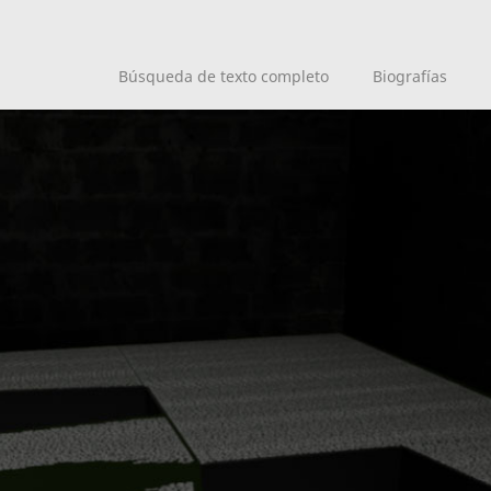
Búsqueda de texto completo
Biografías