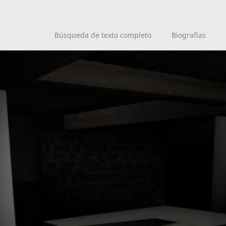
Búsqueda de texto completo
Biografías