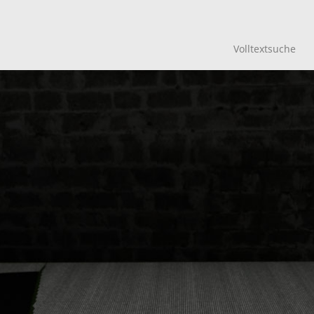
Volltextsuche