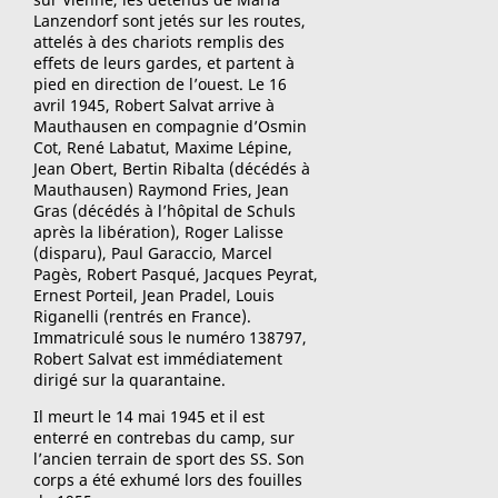
Lanzendorf sont jetés sur les routes,
attelés à des chariots remplis des
effets de leurs gardes, et partent à
pied en direction de l’ouest. Le 16
avril 1945, Robert Salvat arrive à
Mauthausen en compagnie d’Osmin
Cot, René Labatut, Maxime Lépine,
Jean Obert, Bertin Ribalta (décédés à
Mauthausen) Raymond Fries, Jean
Gras (décédés à l’hôpital de Schuls
après la libération), Roger Lalisse
(disparu), Paul Garaccio, Marcel
Pagès, Robert Pasqué, Jacques Peyrat,
Ernest Porteil, Jean Pradel, Louis
Riganelli (rentrés en France).
Immatriculé sous le numéro 138797,
Robert Salvat est immédiatement
dirigé sur la quarantaine.
Il meurt le 14 mai 1945 et il est
enterré en contrebas du camp, sur
l’ancien terrain de sport des SS. Son
corps a été exhumé lors des fouilles