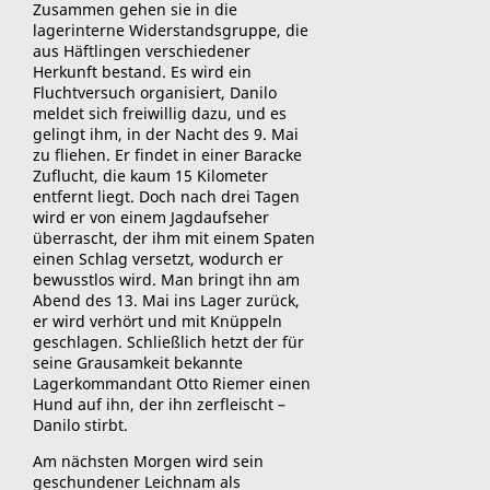
Zusammen gehen sie in die
lagerinterne Widerstandsgruppe, die
aus Häftlingen verschiedener
Herkunft bestand. Es wird ein
Fluchtversuch organisiert, Danilo
meldet sich freiwillig dazu, und es
gelingt ihm, in der Nacht des 9. Mai
zu fliehen. Er findet in einer Baracke
Zuflucht, die kaum 15 Kilometer
entfernt liegt. Doch nach drei Tagen
wird er von einem Jagdaufseher
überrascht, der ihm mit einem Spaten
einen Schlag versetzt, wodurch er
bewusstlos wird. Man bringt ihn am
Abend des 13. Mai ins Lager zurück,
er wird verhört und mit Knüppeln
geschlagen. Schließlich hetzt der für
seine Grausamkeit bekannte
Lagerkommandant Otto Riemer einen
Hund auf ihn, der ihn zerfleischt –
Danilo stirbt.
Am nächsten Morgen wird sein
geschundener Leichnam als