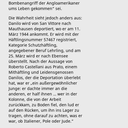
Bombenangriff der Angloamerikaner
ums Leben gekommen“ sei.
Die Wahrheit sieht jedoch anders aus:
Danilo wird von San Vittore nach
Mauthausen deportiert, wo er am 11.
März 1944 ankommt. Er wird mit der
Häftlingsnummer 57467 registriert,
Kategorie Schutzhäftling,
angegebener Beruf Lehrling, und am
25. März wird er nach Ebensee
überstellt. Nach der Aussage von
Roberto Castellani aus Prato, einem
Mithäftling und Leidensgenossen
Danilos, der die Deportation überlebt
hat, war er „ein außergewöhnlicher
Junge: er dachte immer an die
anderen, er half ihnen … wer in der
Kolonne, die von der Arbeit
zurückkam, zu Boden fiel, den lud er
auf den Rücken, um ihn ins Lager zu
tragen, ohne darauf zu achten, was er
war, ob Italiener, Pole oder Jude.“