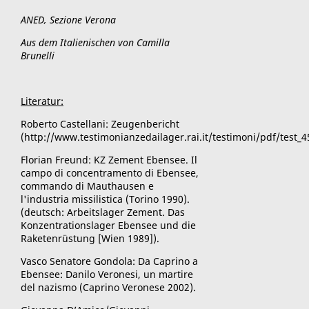
ANED, Sezione Verona
Aus dem Italienischen von Camilla
Brunelli
Literatur:
Roberto Castellani: Zeugenbericht
(http://www.testimonianzedailager.rai.it/testimoni/pdf/test_4
Florian Freund: KZ Zement Ebensee.
Il
campo di concentramento di Ebensee,
commando di Mauthausen e
l'industria missilistica (Torino 1990).
(deutsch: Arbeitslager Zement. Das
Konzentrationslager Ebensee und die
Raketenrüstung [Wien 1989]).
Vasco Senatore Gondola: Da Caprino a
Ebensee: Danilo Veronesi, un martire
del nazismo (Caprino Veronese 2002).