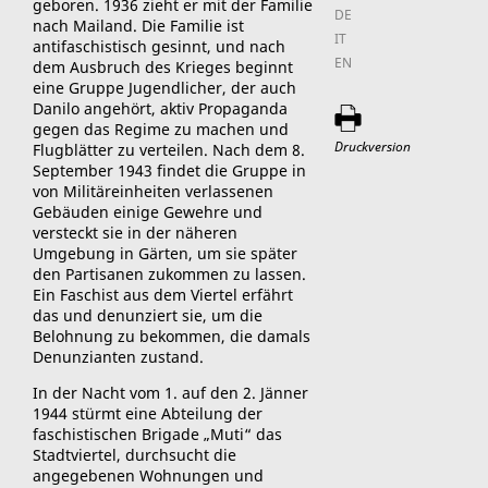
geboren.
1936 zieht er mit der Familie
DE
nach Mailand. Die Familie ist
IT
antifaschistisch gesinnt, und nach
EN
dem Ausbruch des Krieges beginnt
eine Gruppe Jugendlicher, der auch
Danilo angehört, aktiv Propaganda
gegen das Regime zu machen und
Druckversion
Flugblätter zu verteilen. Nach dem 8.
September 1943 findet die Gruppe in
von Militäreinheiten verlassenen
Gebäuden einige Gewehre und
versteckt sie in der näheren
Umgebung in Gärten, um sie später
den Partisanen zukommen zu lassen.
Ein Faschist aus dem Viertel erfährt
das und denunziert sie, um die
Belohnung zu bekommen, die damals
Denunzianten zustand.
In der Nacht vom 1. auf den 2. Jänner
1944 stürmt eine Abteilung der
faschistischen Brigade „Muti“ das
Stadtviertel, durchsucht die
angegebenen Wohnungen und