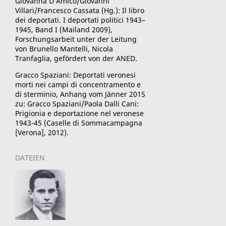
Giovanna D’Amico/Giovanni
Villari/Francesco Cassata
(Hg.): Il libro
dei deportati.
I deportati politici 1943–
1945, Band I (Mailand 2009),
Forschungsarbeit unter der Leitung
von Brunello Mantelli, Nicola
Tranfaglia, gefördert von der ANED.
Gracco Spaziani: Deportati veronesi
morti nei campi di concentramento e
di sterminio, Anhang vom Jänner 2015
zu: Gracco Spaziani/Paola Dalli Cani:
Prigionia e deportazione nel veronese
1943-45 (Caselle di Sommacampagna
[Verona], 2012).
DATEIEN