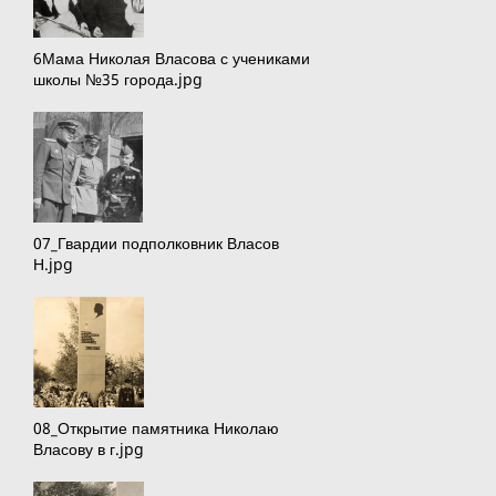
6Мама Николая Власова с учениками
школы №35 города.jpg
07_Гвардии подполковник Власов
Н.jpg
08_Открытие памятника Николаю
Власову в г.jpg