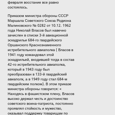
февраля восстание все равно
состоялось.
Приказом министра обороны СССР
Маршала Советского Союза Родиона
Малиновского № 0282 от 10.12. 1962
года Николай Власов был навечно
зачислен в списки 3-й авиационной
эскадрильи 684-го гвардейского
Оршанского Краснознаменного
истребительного авиаполка ( Власов в
1941 году командовал этой
эскадрильей, входившей тогда в состав
42-го истребительного авиаполка,
который в 1943 году был
преобразован в 133-й гвардейский
авиаполк, а в 1949 году стал 684-м
гвардейским полком). В этом приказе
министра обороны говорится: «
Находясь в фашистском плену, Власов
высоко держал честь и достоинство
советского воина-патриота, постоянно
проявлял стойкость и мужество,
оказывал поддержку товарищам по