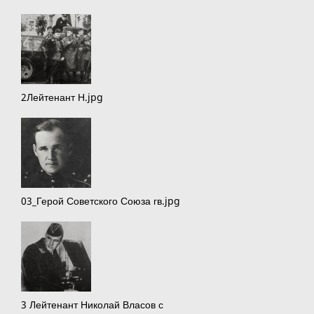
2Лейтенант Н.jpg
03_Герой Советского Союза гв.jpg
3 Лейтенант Николай Власов с