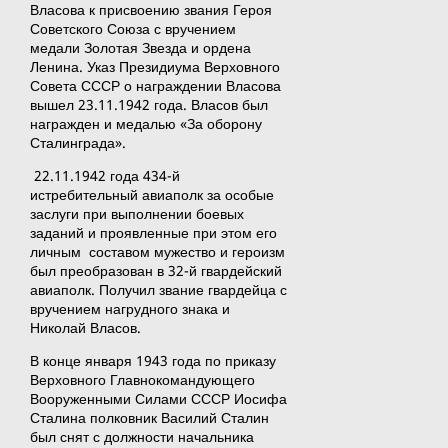
Власова к присвоению звания Героя
Советского Союза с вручением
медали Золотая Звезда и ордена
Ленина. Указ Президиума Верховного
Совета СССР о награждении Власова
вышел 23.11.1942 года. Власов был
награжден и медалью «За оборону
Сталинграда».
22.11.1942 года 434-й
истребительный авиаполк за особые
заслуги при выполнении боевых
заданий и проявленные при этом его
личным составом мужество и героизм
был преобразован в 32-й гвардейский
авиаполк. Получил звание гвардейца с
вручением нагрудного знака и
Николай Власов.
В конце января 1943 года по приказу
Верховного Главнокомандующего
Вооруженными Силами СССР Иосифа
Сталина полковник Василий Сталин
был снят с должности начальника