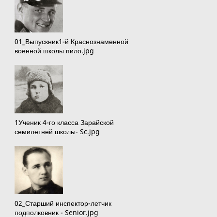
01_Выпускник1-й Краснознаменной
военной школы пило.jpg
1Ученик 4-го класса Зарайской
семилетней школы- Sc.jpg
02_Старший инспектор-летчик
подполковник - Senior.jpg