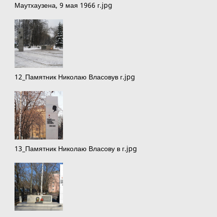
Маутхаузена, 9 мая 1966 г.jpg
12_Памятник Николаю Власовув г.jpg
13_Памятник Николаю Власову в г.jpg