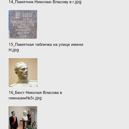
14_Памятник Николаю Власову в г.jpg
15_Памятная табличка на улице имени
Н.jpg
16_Бюст Николая Власова в
гимназии№5г.jpg