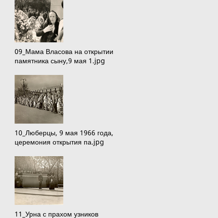
09_Мама Власова на открытии
памятника сыну,9 мая 1.jpg
10_Люберцы, 9 мая 1966 года,
церемония открытия па.jpg
11_Урна с прахом узников