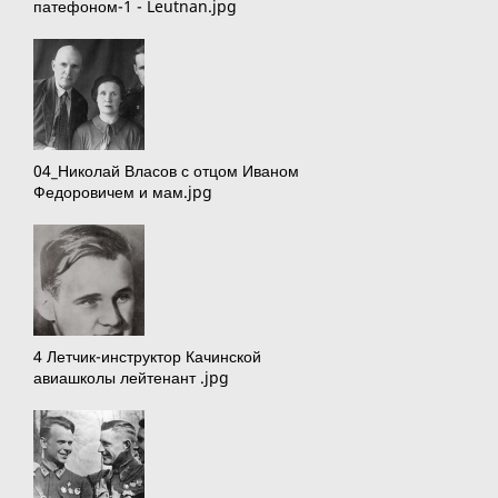
патефоном-1 - Leutnan.jpg
04_Николай Власов с отцом Иваном
Федоровичем и мам.jpg
4 Летчик-инструктор Качинской
авиашколы лейтенант .jpg