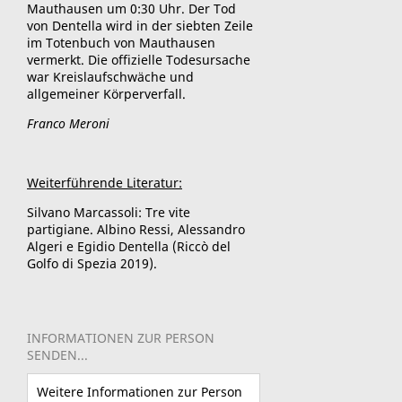
Mauthausen um 0:30 Uhr. Der Tod
von Dentella wird in der siebten Zeile
im Totenbuch von Mauthausen
vermerkt. Die offizielle Todesursache
war Kreislaufschwäche und
allgemeiner Körperverfall.
Franco Meroni
Weiterführende Literatur:
Silvano Marcassoli: Tre vite
partigiane.
Albino Ressi, Alessandro
Algeri e Egidio Dentella (Riccò del
Golfo di Spezia 2019).
INFORMATIONEN ZUR PERSON
SENDEN...
Weitere Informationen zur Person