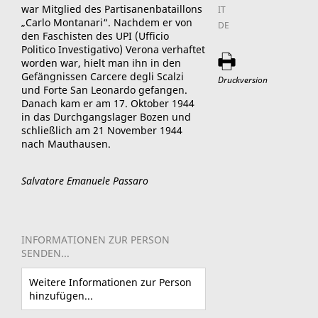
war Mitglied des Partisanenbataillons
IT
„Carlo Montanari“. Nachdem er von
DE
den Faschisten des UPI (Ufficio
Politico Investigativo) Verona verhaftet
worden war, hielt man ihn in den
Gefängnissen Carcere degli Scalzi
Druckversion
und Forte San Leonardo gefangen.
Danach kam er am 17. Oktober 1944
in das Durchgangslager Bozen und
schließlich am 21 November 1944
nach Mauthausen.
Salvatore Emanuele Passaro
INFORMATIONEN ZUR PERSON
SENDEN...
Weitere Informationen zur Person
hinzufügen...