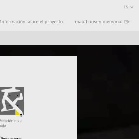
Información sobre el proyecto
mauthausen memorial
Posición en la
sala
Übersetzung