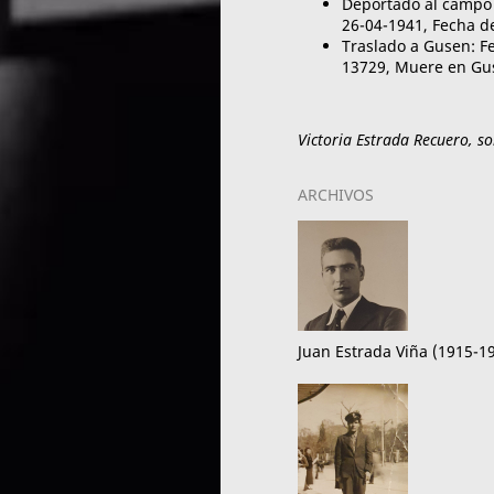
Deportado al campo
26-04-1941, Fecha d
Traslado a Gusen: F
13729, Muere en Gus
Victoria Estrada Recuero,
so
ARCHIVOS
Juan Estrada Viña (1915-1