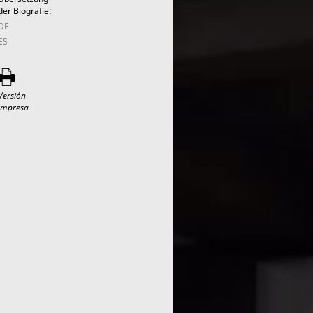
der Biografie:
DE
ES
Versión
impresa