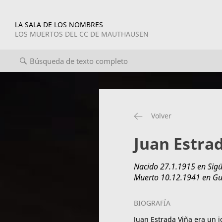
LA SALA DE LOS NOMBRES
LOS MUERTOS DEL CC DE MAUTHAUSEN
Volver
Juan Estra
Nacido 27.1.1915 en Sigü
Muerto 10.12.1941 en G
BIOGRAFÍA
Juan Estrada Viña era un j