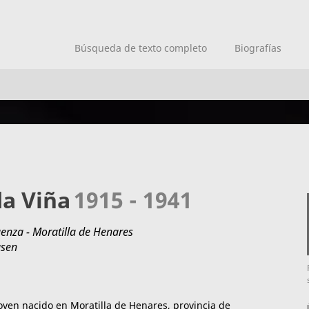
Búsqueda de texto completo
Biografías
da Viña
1915 - 1941
enza - Moratilla de Henares
usen
oven nacido en Moratilla de Henares, provincia de