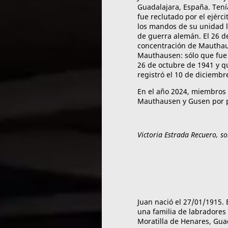
Guadalajara, España. Tenía
fue reclutado por el ejérci
los mandos de su unidad l
de guerra alemán. El 26 d
concentración de Mautha
Mauthausen: sólo que fue
26 de octubre de 1941 y q
registró el 10 de diciembr
En el año 2024, miembros d
Mauthausen y Gusen por p
Victoria Estrada Recuero, s
Juan nació el 27/01/1915.
una familia de labradores
Moratilla de Henares, Gua