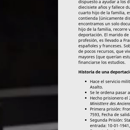
dispuesto a ayudar a los d
diecisiete años y fallece 
cuarto hijo de la familia,
contienda (únicamente di
encontramos un solo docu
hijo de la familia, recorr
deportación. El marido de
profesión, es llevado a Fr
españoles y franceses. So
de pocos recursos, que viv
mayores (que querían estu
financiarse los estudios.
Historia de una deportaci
Hace el servicio mil
Asalto.
Se le ordena pasar a
Hecho prisionero el 
Ministtere des Ancien
Primera prisión: Fro
7593, Fecha de sali
Segunda Prisión: St
entrada: 10-01-1941,