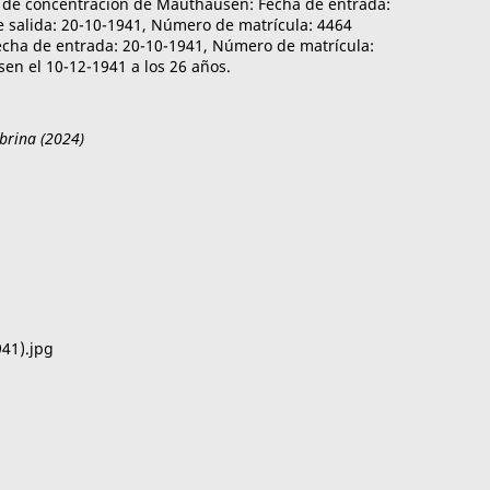
 de concentración de Mauthausen: Fecha de entrada:
e salida: 20-10-1941, Número de matrícula: 4464
echa de entrada: 20-10-1941, Número de matrícula:
en el 10-12-1941 a los 26 años.
brina (2024)
941).jpg