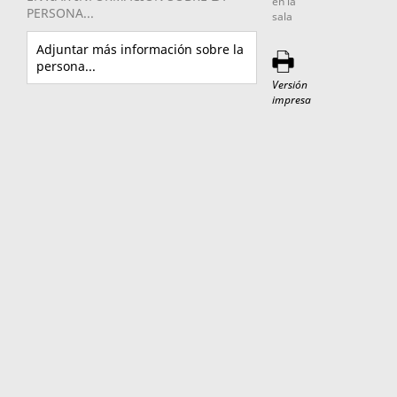
en la
PERSONA...
sala
Adjuntar más información sobre la
persona...
Versión
impresa