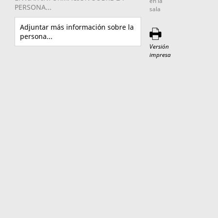
en la
PERSONA...
sala
Adjuntar más información sobre la
persona...
Versión
impresa