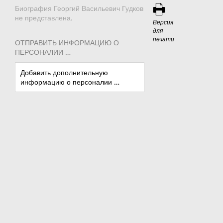
Биография Георгий Васильевич Гудков
не представлена.
Версия
для
печати
ОТПРАВИТЬ ИНФОРМАЦИЮ О
ПЕРСОНАЛИИ …
Добавить дополнительную
информацию о персоналии …