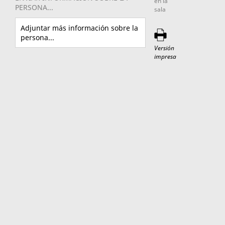
en la
PERSONA...
sala
Adjuntar más información sobre la
persona...
Versión
impresa