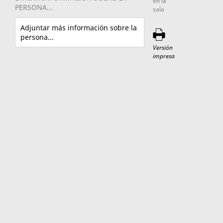
en la
PERSONA...
sala
Adjuntar más información sobre la
persona...
Versión
impresa