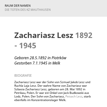
RAUM DER NAMEN
DIE TOTEN DES KZ MAUTHAUSEN
Zachariasz Lesz
1892
- 1945
Geboren 28.5.1892 in Piotrków
Gestorben 7.1.1945 in Melk
BIOGRAFIE
Zachariasz Lesz war der Sohn von Szmuel Jakob Lesz und
Ruchla Laja Lesz. Der wahre Name von Zachariasz war
Szbasia Zachariasz Lesz, geboren am 28. Mai 1892 in
Petrikau, Polen. Er war ein Onkel von Jack Budkowski aus
Lodz, Polen. Der Sohn von Zachariasz,
Peisach Lesz
, starb
ebenfalls im Konzentrationslager Melk.