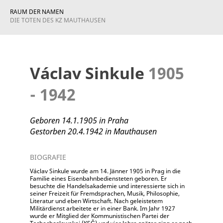
RAUM DER NAMEN
DIE TOTEN DES KZ MAUTHAUSEN
Václav Sinkule
1905
- 1942
Geboren 14.1.1905 in Praha
Gestorben 20.4.1942 in Mauthausen
BIOGRAFIE
Václav Sinkule wurde am 14. Jänner 1905 in Prag in die
Familie eines Eisenbahnbediensteten geboren. Er
besuchte die Handelsakademie und interessierte sich in
seiner Freizeit für Fremdsprachen, Musik, Philosophie,
Literatur und eben Wirtschaft. Nach geleistetem
Militärdienst arbeitete er in einer Bank. Im Jahr 1927
wurde er Mitglied der Kommunistischen Partei der