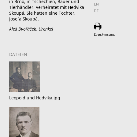
in Brno, in Tschechien, Bauer und
EN
Tierhändler. Verheiratet mit Hedvika
DE
Skoupá. Sie hatten eine Tochter,
Josefa Skoupá.
Aleš Dvořáček, Urenkel
Druckversion
DATEIEN
Leopold und Hedvika.jpg