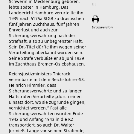
Schwerin in Mecklenburg geboren,
DE
lebte später in Hamburg. Das
Landgericht Hamburg verurteilte ihn
1939 nach §175a StGB zu drastischen
fünf Jahren Zuchthaus, fünf Jahren
Druckversion
Ehrverlust und auch zur
Sicherungsverwahrung nach der
Strafhaft, also zu unbegrenzter Haft.
Sein Dr.-Titel dürfte ihm wegen seiner
Verurteilung aberkannt worden sein.
Seine Strafe verbüßte er ab Juni 1939
im Zuchthaus Bremen-Oslebshausen.
Reichsjustizministers Thierack
vereinbarte mit dem Reichsführer-SS,
Heinrich Himmler, dass
Sicherungsverwahrte und zu langen
Haftstrafen Verurteilte „durch einen
Einsatz dort, wo sie zugrunde gingen,
vernichtet werden.“ Fast alle
Sicherungsverwahrten wurden Ende
1942 und Anfang 1943 in die KZ
transportiert, so auch Dr. Walter
Jermieß. Lange vor seinem Strafende,