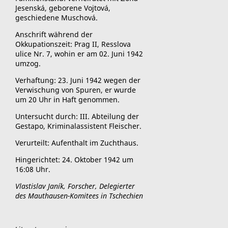
Jesenská, geborene Vojtová,
geschiedene Muschová.
Anschrift während der
Okkupationszeit: Prag II, Resslova
ulice Nr. 7, wohin er am 02. Juni 1942
umzog.
Verhaftung: 23. Juni 1942 wegen der
Verwischung von Spuren, er wurde
um 20 Uhr in Haft genommen.
Untersucht durch: III. Abteilung der
Gestapo, Kriminalassistent Fleischer.
Verurteilt: Aufenthalt im Zuchthaus.
Hingerichtet: 24. Oktober 1942 um
16:08 Uhr.
Vlastislav Janík, Forscher, Delegierter
des Mauthausen-Komitees in Tschechien