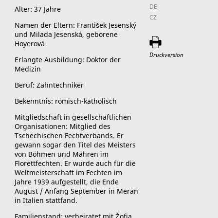
DE
Alter: 37 Jahre
CZ
Namen der Eltern: František Jesenský
und Milada Jesenská, geborene
Hoyerová
Druckversion
Erlangte Ausbildung: Doktor der
Medizin
Beruf: Zahntechniker
Bekenntnis: römisch-katholisch
Mitgliedschaft in gesellschaftlichen
Organisationen: Mitglied des
Tschechischen Fechtverbands. Er
gewann sogar den Titel des Meisters
von Böhmen und Mähren im
Florettfechten. Er wurde auch für die
Weltmeisterschaft im Fechten im
Jahre 1939 aufgestellt, die Ende
August / Anfang September in Meran
in Italien stattfand.
Familienstand: verheiratet mit Žofia