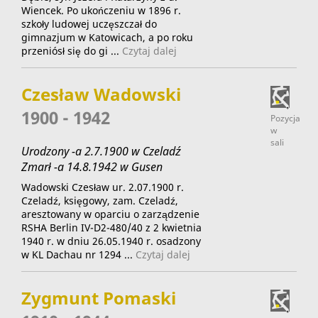
Wiencek. Po ukończeniu w 1896 r.
szkoły ludowej uczęszczał do
gimnazjum w Katowicach, a po roku
przeniósł się do gi ...
Czytaj dalej
Czesław Wadowski
1900 - 1942
Pozycja
w
sali
Urodzony -a 2.7.1900 w Czeladź
Zmarł -a 14.8.1942 w Gusen
Wadowski Czesław ur. 2.07.1900 r.
Czeladź, księgowy, zam. Czeladź,
aresztowany w oparciu o zarządzenie
RSHA Berlin IV-D2-480/40 z 2 kwietnia
1940 r. w dniu 26.05.1940 r. osadzony
w KL Dachau nr 1294 ...
Czytaj dalej
Zygmunt Pomaski