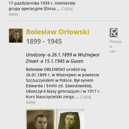
17 października 1939 r. niemieckie
grupy operacyjne (Einsa ...
Czytaj
dalej
Bolesław Orłowski
1899 - 1945
Pozycja
w
sali
Urodzony -a 26.1.1899 w Woźnejwsi
Zmarł -a 15.1.1945 w Gusen
Bolesław ORŁOWSKI urodził się
26.01.1899 r. w Woźnejwsi w powiecie
Szczuczyńskim w Polsce. Był synem
Edwarda i Emilii zd. Zawistowskiej.
Ukończył 4 klasy gimnazjum i w 1917 r.
Kurs Nauczycielski zorga ...
Czytaj
dalej