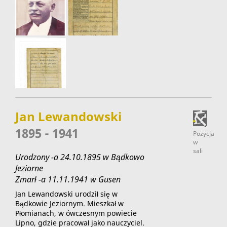
Jan Lewandowski
1895 - 1941
Pozycja
w
sali
Urodzony -a 24.10.1895 w Bądkowo
Jeziorne
Zmarł -a 11.11.1941 w Gusen
Jan Lewandowski urodził się w
Bądkowie Jeziornym. Mieszkał w
Płomianach, w ówczesnym powiecie
Lipno, gdzie pracował jako nauczyciel.